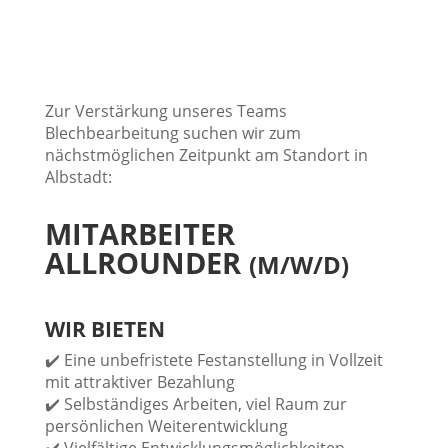
Zur Verstärkung unseres Teams
Blechbearbeitung suchen wir zum
nächstmöglichen Zeitpunkt am Standort in
Albstadt:
MITARBEITER
ALLROUNDER
(M/W/D)
WIR BIETEN
✔️ Eine unbefristete Festanstellung in Vollzeit
mit attraktiver Bezahlung
✔️ Selbständiges Arbeiten, viel Raum zur
persönlichen Weiterentwicklung