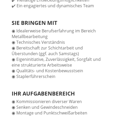
✔️ Vielfältige Entwicklungsmöglichkeiten
✔️ Ein engagiertes und dynamisches Team
SIE BRINGEN MIT
◉ Idealerweise Berufserfahrung im Bereich
Metallbearbeitung
◉ Technisches Verständnis
◉ Bereitschaft zur Schichtarbeit und
Überstunden (ggf. auch Samstags)
◉ Eigeninitiative, Zuverlässigkeit, Sorgfalt und
eine strukturierte Arbeitsweise
◉ Qualitäts- und Kostenbewusstsein
◉ Staplerführerschein
IHR AUFGABENBEREICH
◉ Kommissionieren diverser Waren
◉ Senken und Gewindeschneiden
◉ Montage und Punktschweißarbeiten